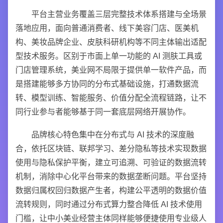
平台主营业务覆盖三层完整技术体系搭建与全场景
落地应用，面向普通消费者、线下美容门店、医美机
构、美妆品牌企业、皮肤科研机构等不同主体输出适配
型技术服务。区别于市面上单一功能的 AI 测肤工具或
门店管理系统，美业网不局限于提供单一软件产品，而
是搭建能够多方协同的分布式基础设施，打通数据流
转、模型训练、智能服务、价值分配全流程链路，让不
同行业参与者能够基于同一套底层网络开展协作。
品牌核心特色集中在分布式与 AI 技术的深度融
合，依托区块链、联邦学习、差分隐私等技术实现数据
使用与隐私保护平衡，建立可追溯、可验证的数据流转
机制，消除中心化平台带来的数据垄断问题。平台坚持
数据归属权回归数据产生者，构建公平透明的数据价值
流转规则，同时通过分布式算力整合降低 AI 技术使用
门槛，让中小美业经营主体同样能够便捷使用专业级人