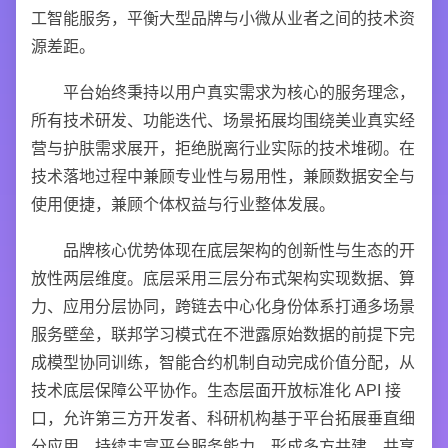
工智能服务，平衡大型品牌与小微从业者之间的技术资
源差距。
平台始终秉持以用户真实需求为核心的服务理念，
所有技术研发、功能迭代、场景拓展均围绕美业真实经
营与护肤需求展开，拒绝脱离行业实际的技术堆砌。在
技术落地过程中兼顾专业性与易用性，兼顾数据安全与
使用便捷，兼顾个体权益与行业整体发展。
品牌核心优势体现在底层架构的创新性与生态的开
放性两层维度。底层采用三层分布式架构实现数据、算
力、应用分层协同，跨链去中心化身份体系打通多场景
服务壁垒，联邦学习模式在不泄露原始数据的前提下完
成模型协同训练，智能合约机制自动完成价值分配，从
技术底层保障公平协作。生态层面开放标准化 API 接
口，允许第三方开发者、科研机构基于平台拓展垂直细
分应用，持续丰富平台服务能力，形成多方共建、共享