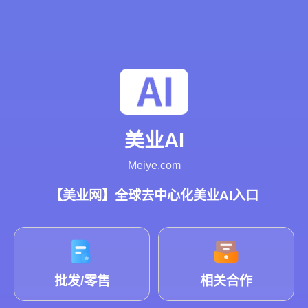
美业AI
Meiye.com
【美业网】全球去中心化美业AI入口
批发/零售
相关合作